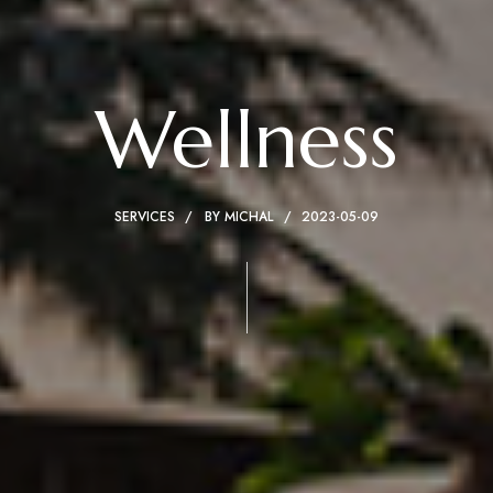
Wellness
SERVICES
BY
MICHAL
2023-05-09