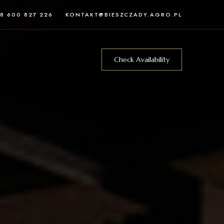
8 600 827 226
KONTAKT@BIESZCZADY.AGRO.PL
Check Availability